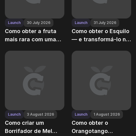
Launch
30 July 2026
Launch
31 July 2026
Como obter a fruta
Como obter o Esquilo
mais rara com uma
— e transformá-lo no
probabilidade de
MVP da
0.01%
automatização de
colheita
Launch
3 August 2026
Launch
1 August 2026
Como criar um
Como obter o
Borrifador de Mel
Orangotango