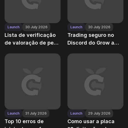
Launch
30 July 2026
Launch
30 July 2026
Lista de verificação
Trading seguro no
de valoração de pets:
Discord do Grow a
como valorar suas
Garden — o guia
criaturas justamente
definitivo
Launch
31 July 2026
Launch
29 July 2026
Top 10 erros de
Como usar a placa