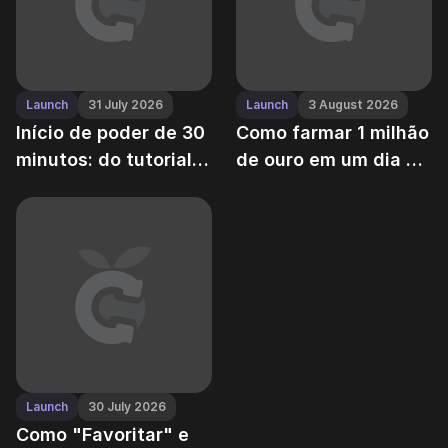
Launch
31 July 2026
Launch
3 August 2026
Início de poder de 30
Como farmar 1 milhão
minutos: do tutorial
de ouro em um dia —
ao mid-game no Grow
sem potenciadores,
a Garden
sem Robux
Launch
30 July 2026
Como "Favoritar" e