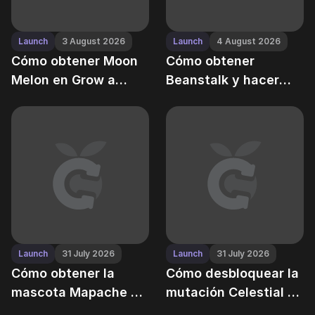
Launch
3 August 2026
Launch
4 August 2026
Cómo obtener Moon
Cómo obtener
Melon en Grow a
Beanstalk y hacer
Garden — Guía paso
crecer el árbol de
a paso
Jack en Grow a
Garden
Launch
31 July 2026
Launch
31 July 2026
Cómo obtener la
Cómo desbloquear la
mascota Mapache en
mutación Celestial en
Grow a Garden —
Grow a Garden —