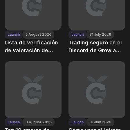
Launch
5 August 2026
Launch
31 July 2026
Lista de verificación
Trading seguro en el
de valoración de
Discord de Grow a
mascotas: cómo
Garden — la guía
valorar tus criaturas
definitiva
justamente
Launch
3 August 2026
Launch
31 July 2026