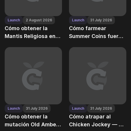
Launch
2 August 2026
Launch
31 July 2026
Cómo obtener la
Cómo farmear
Mantis Religiosa en
Summer Coins fuera
Grow a Garden — y
de temporada de
por qué es una
eventos en Grow a
central de mutación
Garden
Launch
31 July 2026
Launch
31 July 2026
Cómo obtener la
Cómo atrapar al
mutación Old Amber
Chicken Jockey — el