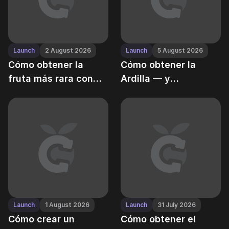
Launch
2 August 2026
Launch
5 August 2026
Cómo obtener la
Cómo obtener la
fruta más rara con
Ardilla — y
una probabilidad de
convertirla en el MVP
0.01%
de automatización de
cosecha
Launch
1 August 2026
Launch
31 July 2026
Cómo crear un
Cómo obtener el