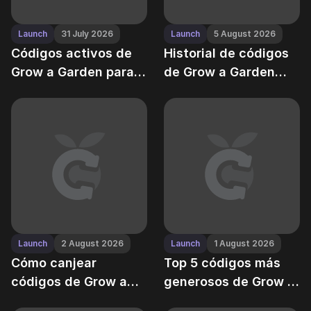
Launch
31 July 2026
Launch
5 August 2026
Códigos activos de
Historial de códigos
Grow a Garden para
de Grow a Garden
agosto 2025
(2023 – 2025): Cada
regalo gratuito que
los desarrolladores
han lanzado
Launch
2 August 2026
Launch
1 August 2026
Cómo canjear
Top 5 códigos más
códigos de Grow a
generosos de Grow a
Garden — y por qué a
Garden de todos los