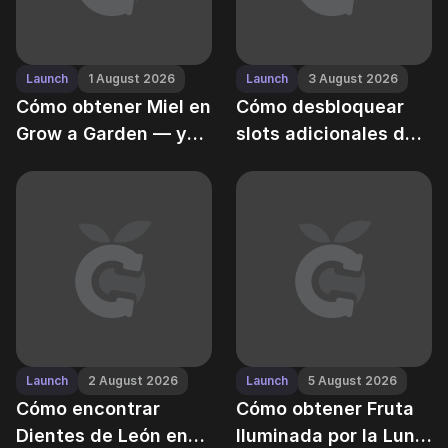
Launch
1 August 2026
Launch
3 August 2026
Cómo obtener Miel en
Cómo desbloquear
Grow a Garden — y
slots adicionales de
turbo-cargar la
mascotas en Grow a
polinización
Garden — aumenta tu
capacidad de
criaturas
Launch
2 August 2026
Launch
5 August 2026
Cómo encontrar
Cómo obtener Fruta
Dientes de León en
Iluminada por la Luna