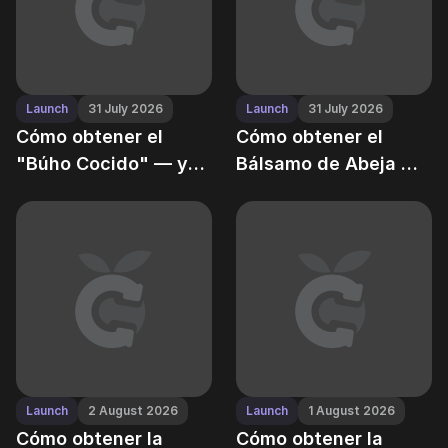
Launch
31 July 2026
Launch
31 July 2026
Cómo obtener el
Cómo obtener el
"Búho Cocido" — y
Bálsamo de Abeja —
por qué no deberías
flor ultra-rara en
morderlo
Grow a Garden
Launch
2 August 2026
Launch
1 August 2026
Cómo obtener la
Cómo obtener la