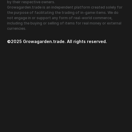
by their respective owners.
Growagarden.trade is an independent platform created solely for
the purpose of facilitating the trading of in-game items. We do
not engage in or support any form of real-world commerce,
including the buying or selling of items for real money or external
currencies.
©2025 Growagarden.trade. All rights reserved.