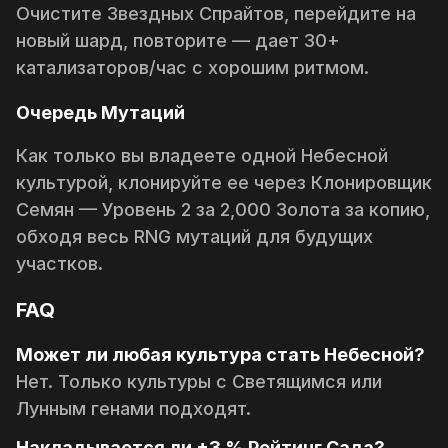
Очистите Звездных Спрайтов, перейдите на
новый шард, повторите — дает 30+
катализаторов/час с хорошим ритмом.
Очередь Мутаций
Как только вы владеете одной Небесной
культурой, клонируйте ее через
Клонировщик
Семян — Уровень 2
за 2,000 Золота за копию,
обходя весь RNG мутаций для будущих
участков.
FAQ
Может ли любая культура стать Небесной?
Нет. Только культуры с
Светящимся
или
Лунным
генами подходят.
Накладывается ли +3 % Рейтинг Сада?