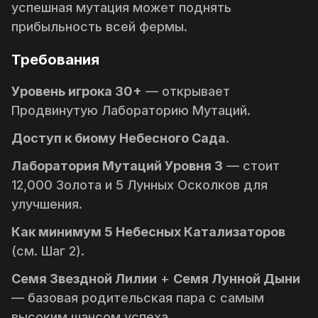
успешная мутация может поднять
прибыльность всей фермы.
Требования
Уровень игрока 30+
— открывает
Продвинутую Лабораторию Мутаций
.
Доступ к биому Небесного Сада
.
Лаборатория Мутаций Уровня 3
— стоит
12,000 Золота и 5 Лунных Осколков для
улучшения.
Как минимум 5 Небесных Катализаторов
(см. Шаг 2).
Семя Звездной Лилии
+
Семя Лунной Дыни
— базовая родительская пара с самым
высоким шансом успеха.