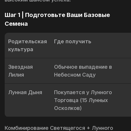
Шаг 1 | Подготовьте Ваши Базовые
Семена
Родительская
Где получить
культура
Звездная
Обычное выпадение в
Лилия
Небесном Саду
Лунная Дыня
Покупается у Лунного
Торговца (15 Лунных
Осколков)
Комбинирование
Светящегося
+
Лунного