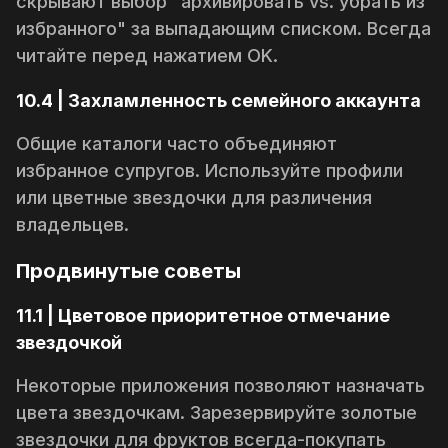
скрывают выбор "архивировать vs. убрать из
избранного" за выпадающим списком. Всегда
читайте перед нажатием
OK
.
10.4 | Захламленность семейного аккаунта
Общие каталоги часто объединяют
избранное супругов. Используйте профили
или цветные звездочки для различения
владельцев.
Продвинутые советы
11.1 | Цветовое приоритетное отмечание
звездочкой
Некоторые приложения позволяют назначать
цвета звездочкам. Зарезервируйте золотые
звездочки для фруктов
всегда-покупать