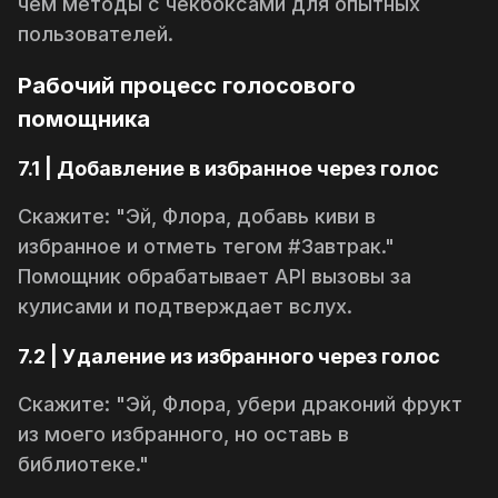
чем методы с чекбоксами для опытных
пользователей.
Рабочий процесс голосового
помощника
7.1 | Добавление в избранное через голос
Скажите:
"Эй, Флора, добавь
киви
в
избранное и отметь тегом
#Завтрак
."
Помощник обрабатывает API вызовы за
кулисами и подтверждает вслух.
7.2 | Удаление из избранного через голос
Скажите:
"Эй, Флора, убери
драконий фрукт
из моего избранного, но оставь в
библиотеке."