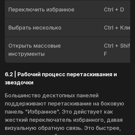
Переключить избранное
Ctrl
+
D
Выбрать несколько
Ctrl
+ Клик
Открыть массовые
Ctrl
+
Shift
инструменты
F
6.2 | Рабочий процесс перетаскивания и
звездочки
Большинство десктопных панелей
поддерживают перетаскивание на боковую
панель "Избранное". Это действует как
жесткий переключатель избранного, давая
визуальную обратную связь. Это быстрее,