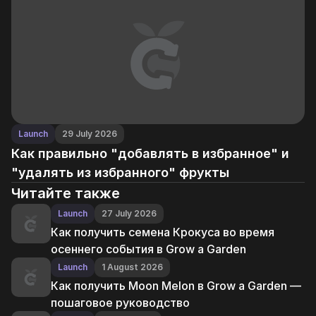
Launch
29 July 2026
Как правильно "добавлять в избранное" и
"удалять из избранного" фрукты
Читайте также
Launch
27 July 2026
Как получить семена Крокуса во время
осеннего события в Grow a Garden
Launch
1 August 2026
Как получить Moon Melon в Grow a Garden —
пошаговое руководство