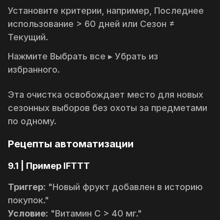
Установите критерии, например,
Последнее
использование > 60 дней
или
Сезон ≠
Текущий
.
Нажмите
Выбрать все ▸ Убрать из
избранного
.
Эта очистка освобождает место для новых
сезонных выборов без охоты за предметами
по одному.
Рецепты автоматизации
9.1 | Пример IFTTT
Триггер:
"Новый фрукт добавлен в историю
покупок."
Условие:
"Витамин C > 40 мг."