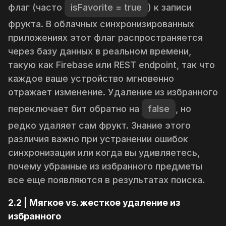
флаг (часто
isFavorite = true
) к записи
фрукта. В облачных синхронизированных
приложениях этот флаг распространяется
через базу данных в реальном времени,
такую как Firebase или REST endpoint, так что
каждое ваше устройство мгновенно
отражает изменение. Удаление из избранного
переключает бит обратно на
false
, но
редко удаляет сам фрукт. Знание этого
различия важно при устранении ошибок
синхронизации или когда вы удивляетесь,
почему убранные из избранного предметы
все еще появляются в результатах поиска.
2.2 | Мягкое vs. жесткое удаление из
избранного