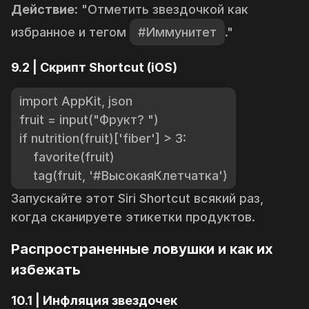
Действие:
"Отметить звездочкой как
избранное и тегом
#Иммунитет
."
9.2 | Скрипт Shortcut (iOS)
import AppKit, json

fruit = input("Фрукт? ")

if nutrition(fruit)['fiber'] > 3:

    favorite(fruit)

    tag(fruit, '#ВысокаяКлетчатка')
Запускайте этот Siri Shortcut всякий раз,
когда сканируете этикетки продуктов.
Распространенные ловушки и как их
избежать
10.1 | Инфляция звездочек