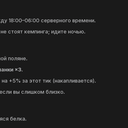
ду 18:00–06:00 серверного времени.
не стоят кемпинга; идите ночью.
ой поляне.
анки ×3
.
на +5% за этот тик (накапливается).
 если вы слишком близко.
яся белка.