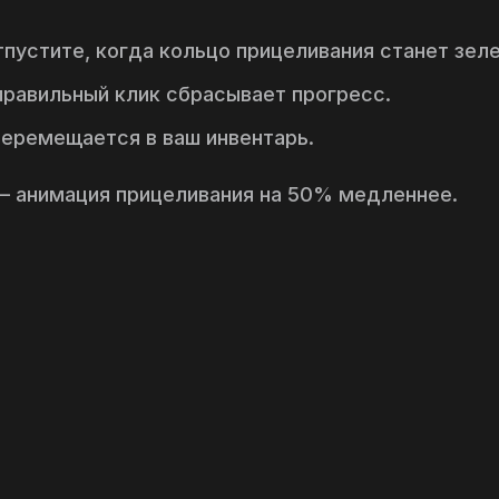
пустите, когда кольцо прицеливания станет зел
правильный клик сбрасывает прогресс.
 перемещается в ваш инвентарь.
 — анимация прицеливания на 50% медленнее.