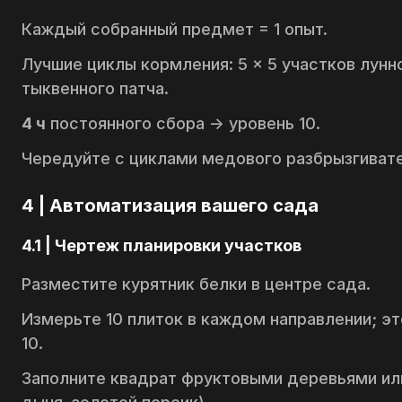
Каждый собранный предмет = 1 опыт.
Лучшие циклы кормления: 5 × 5 участков лунн
тыквенного патча.
4 ч
постоянного сбора → уровень 10.
Чередуйте с циклами медового разбрызгиват
4 | Автоматизация вашего сада
4.1 | Чертеж планировки участков
Разместите курятник белки в центре сада.
Измерьте 10 плиток в каждом направлении; э
10.
Заполните квадрат фруктовыми деревьями ил