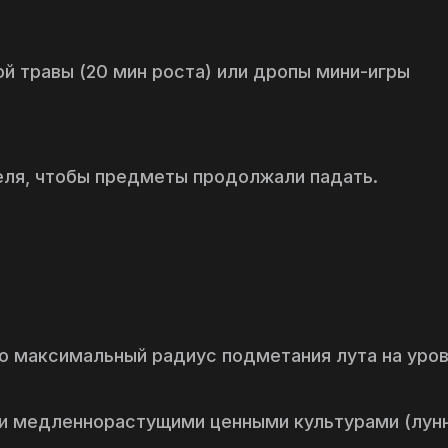
ой травы (20 мин роста) или дропы мини-игры
еля, чтобы предметы продолжали падать.
то максимальный радиус подметания лута на уро
и медленнорастущими ценными культурами (лун