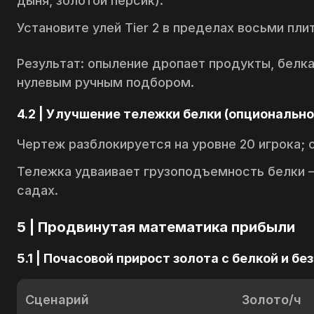
дыня, золотой персик).
Установите улей Tier 2 в пределах восьми пл
Результат: опыление дропает продукты, белка
нулевым ручным подбором.
4.2 | Улучшение тележки белки (опционально
Чертеж разблокируется на уровне 20 игрока; 
Тележка удваивает грузоподъемность белки —
садах.
5 | Продвинутая математика прибыли
5.1 | Почасовой прирост золота с белкой и без
Сценарий
Золото/ч