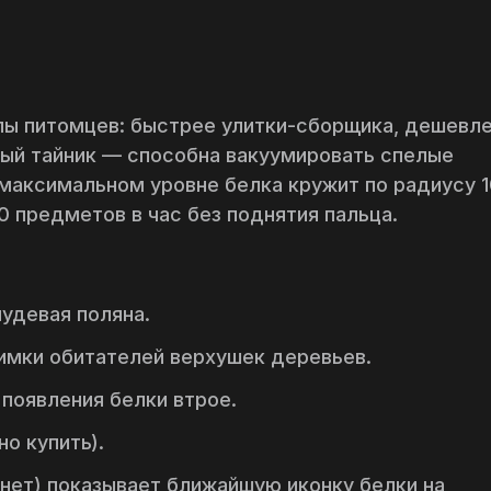
лы питомцев: быстрее улитки-сборщика, дешевл
ый тайник
— способна вакуумировать спелые
 максимальном уровне белка кружит по радиусу 
 предметов в час без поднятия пальца.
удевая поляна
.
имки обитателей верхушек деревьев.
появления белки втрое.
но купить).
нет) показывает ближайшую иконку белки на