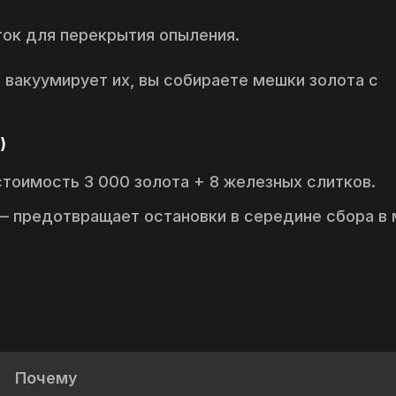
иток для перекрытия опыления.
 вакуумирует их, вы собираете мешки золота с
)
стоимость 3 000 золота + 8 железных слитков.
 предотвращает остановки в середине сбора в 
Почему