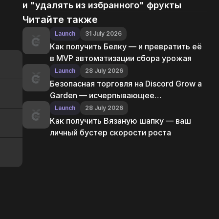
и "удалять из избранного" фрукты
Читайте также
Launch
31 July 2026
Как получить Белку — и превратить её
в MVP автоматизации сбора урожая
Launch
28 July 2026
Безопасная торговля на Discord Grow a
Garden — исчерпывающее
руководство
Launch
28 July 2026
Как получить Вязаную шапку — ваш
личный бустер скорости роста