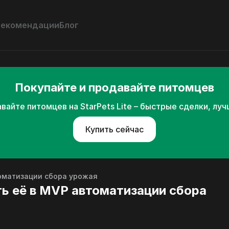
Рекомендации
Блог
Покупайте и продавайте питомцев
вайте питомцев на StarPets Lite – быстрые сделки, лу
Купить сейчас
томатизации сбора урожая
ть её в MVP автоматизации сбора