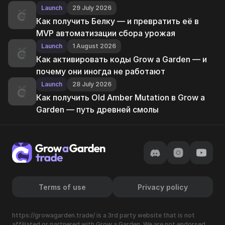
Launch
29 July 2026
Как получить Белку — и превратить её в
MVP автоматизации сбора урожая
Launch
1 August 2026
Как активировать коды Grow a Garden — и
почему они иногда не работают
Launch
28 July 2026
Как получить Old Amber Mutation в Grow a
Garden — путь древней смолы
Terms of use
Privacy policy
https://growagarden.trade/ is a 3rd party website that is not
affiliated or partnered with Grow a Garden. We are not endorsed