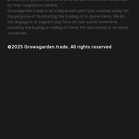
by their respective owners.
Growagarden.trade is an independent platform created solely for
the purpose of facilitating the trading of in-game items. We do
not engage in or support any form of real-world commerce,
including the buying or selling of items for real money or external
currencies.
©2025 Growagarden.trade. All rights reserved.