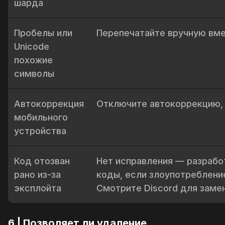
шарда
Пробелы или
Перепечатайте вручную вме
Unicode
похожие
символы
Автокоррекция
Отключите автокоррекцию, 
мобильного
устройства
Код отозван
Нет исправления — разрабо
рано из-за
коды, если злоупотреблени
эксплойта
Смотрите Discord для замен
6 | Позволяет ли удаление