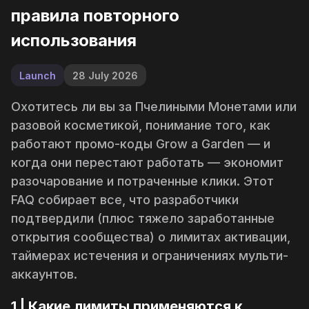
правила повторного
использования
Launch
28 July 2026
Охотитесь ли вы за Пчелиными Монетами или
разовой косметикой, понимание того, как
работают промо-коды Grow a Garden —
и
когда они перестают работать
— экономит
разочарование и потраченные клики. Этот
FAQ собирает все, что разработчики
подтвердили (плюс тяжело заработанные
открытия сообщества) о лимитах активации,
таймерах истечения и ограничениях мульти-
аккаунтов.
1 | Какие лимиты применяются к