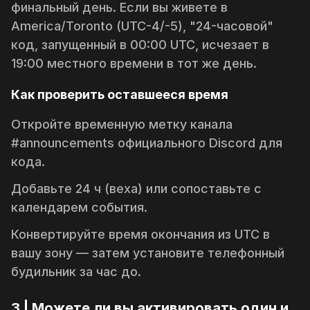
финальный день. Если вы живете в
America/Toronto (UTC-4/-5), "24-часовой"
код, запущенный в 00:00 UTC, исчезает в
19:00 местного времени в тот же день.
Как проверить оставшееся время
Откройте временную метку канала
#announcements
официального Discord для
кода.
Добавьте 24 ч (веха) или сопоставьте с
календарем события.
Конвертируйте время окончания из UTC в
вашу зону — затем установите телефонный
будильник за час до.
3 | Можете ли вы активировать один и