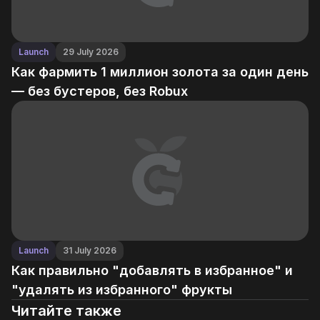
Launch
29 July 2026
Как фармить 1 миллион золота за один день
— без бустеров, без Robux
Launch
31 July 2026
Как правильно "добавлять в избранное" и
"удалять из избранного" фрукты
Читайте также