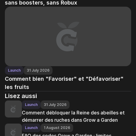
sans boosters, sans Robux
Launch
31 July 2026
Comment bien "Favoriser" et "Défavoriser"
les fruits
Lisez aussi
Launch
31 July 2026
Comment débloquer la Reine des abeilles et
démarrer des ruches dans Grow a Garden
Launch
1 August 2026
FAQ des codes Grow a Garden : limites,