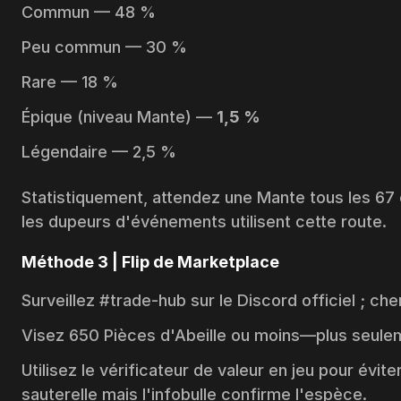
Commun — 48 %
Peu commun — 30 %
Rare — 18 %
Épique (niveau Mante) —
1,5 %
Légendaire — 2,5 %
Statistiquement, attendez une Mante tous les 67 c
les dupeurs d'événements utilisent cette route.
Méthode 3 | Flip de Marketplace
Surveillez
#trade-hub
sur le Discord officiel ; ch
Visez 650 Pièces d'Abeille ou moins—plus seule
Utilisez le vérificateur de valeur en jeu pour év
sauterelle mais l'infobulle confirme l'espèce.