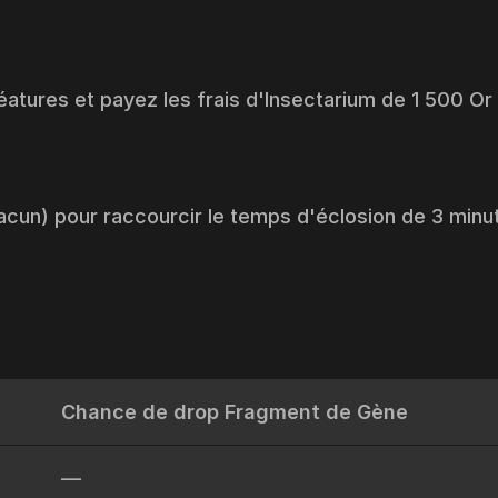
tures et payez les frais d'Insectarium de 1 500 Or
acun) pour raccourcir le temps d'éclosion de 3 minu
Chance de drop Fragment de Gène
—