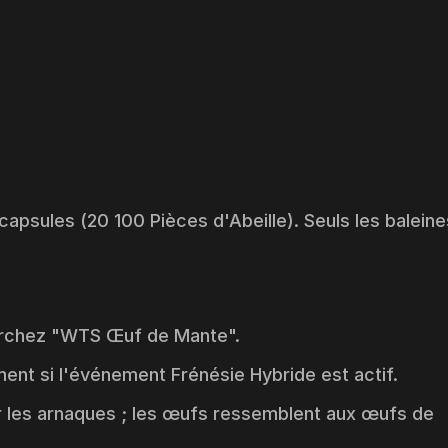
apsules (20 100 Pièces d'Abeille). Seuls les baleine
erchez "
WTS Œuf de Mante
".
ment si l'événement
Frénésie Hybride
est actif.
iter les arnaques ; les œufs ressemblent aux œufs de