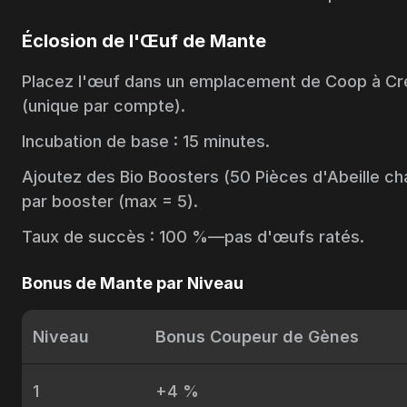
Éclosion de l'Œuf de Mante
Placez l'œuf dans un emplacement de Coop à Créa
(unique par compte).
Incubation de base : 15 minutes.
Ajoutez des
Bio Boosters
(50 Pièces d'Abeille ch
par booster (max = 5).
Taux de succès : 100 %—pas d'œufs ratés.
Bonus de Mante par Niveau
Niveau
Bonus Coupeur de Gènes
1
+4 %