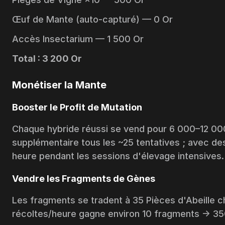
Œuf de Mante (auto-capturé) — 0 Or
Accès Insectarium — 1 500 Or
Total : 3 200 Or
Monétiser la Mante
Booster le Profit de Mutation
Chaque hybride réussi se vend pour 6 000–12 00
supplémentaire tous les ~25 tentatives ; avec d
heure pendant les sessions d'élevage intensives.
Vendre les Fragments de Gènes
Les fragments se tradent à 35 Pièces d'Abeille c
récoltes/heure gagne environ 10 fragments → 350