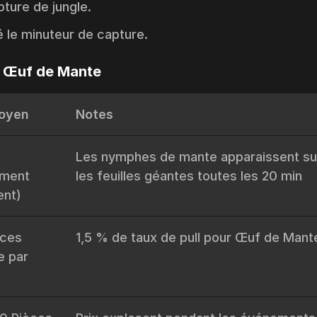
ture de jungle.
é le minuteur de capture.
n Œuf de Mante
oyen
Notes
Les nymphes de mante apparaissent su
ement
les feuilles géantes toutes les 20 min
ent)
èces
1,5 % de taux de pull pour Œuf de Mant
e par