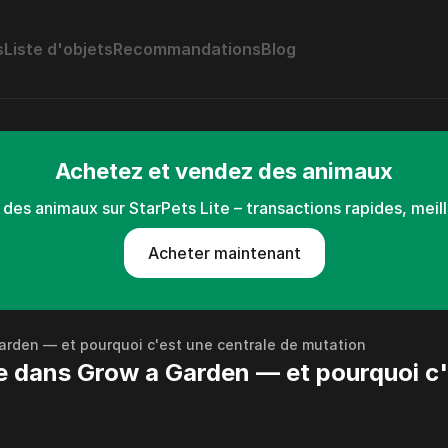
s
Liste d'objets
Recommandations
Blog
Achetez et vendez des animaux
es animaux sur StarPets Lite – transactions rapides, meil
Acheter maintenant
arden — et pourquoi c'est une centrale de mutation
e dans Grow a Garden — et pourquoi c