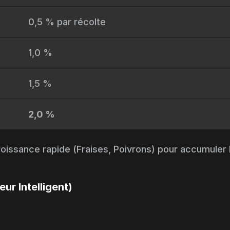
0,5 % par récolte
1,0 %
1,5 %
2,0 %
oissance rapide (Fraises, Poivrons) pour accumuler 
r Intelligent)