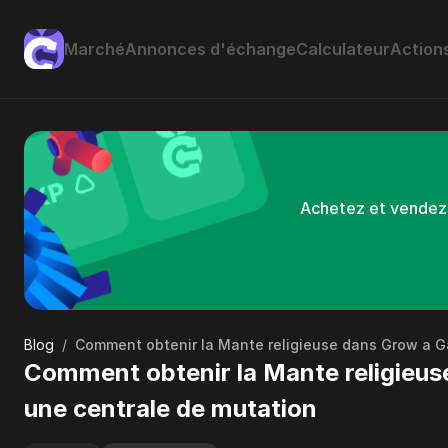
Marché
Annonces d'échange
Calculateur
Action
Achetez et vendez d
Blog
/
Comment obtenir la Mante religieuse dans Grow a G
Comment obtenir la Mante religieus
une centrale de mutation