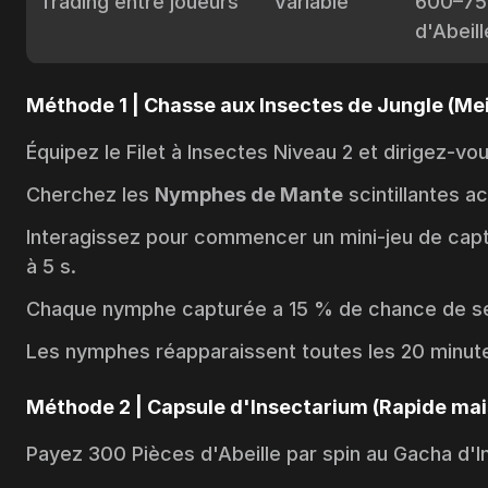
Trading entre joueurs
Variable
600–75
d'Abeill
Méthode 1 | Chasse aux Insectes de Jungle (Mei
Équipez le Filet à Insectes Niveau 2 et dirigez-vo
Cherchez les
Nymphes de Mante
scintillantes a
Interagissez pour commencer un mini-jeu de capt
à 5 s.
Chaque nymphe capturée a 15 % de chance de se
Les nymphes réapparaissent toutes les 20 minute
Méthode 2 | Capsule d'Insectarium (Rapide mai
Payez 300 Pièces d'Abeille par spin au
Gacha d'I