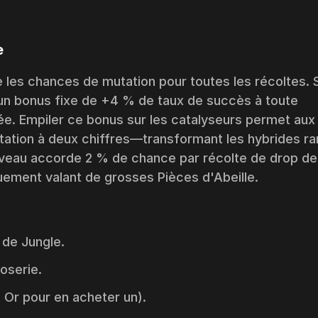
e
e les chances de mutation pour
toutes
les récoltes. 
 un bonus fixe de +4 % de taux de succès à toute
pée. Empiler ce bonus sur les catalyseurs permet aux
ation à deux chiffres—transformant les hybrides ra
niveau accorde 2 % de chance par récolte de drop d
uement valant de grosses Pièces d'Abeille.
 de Jungle
.
loserie
.
 Or pour en acheter un).